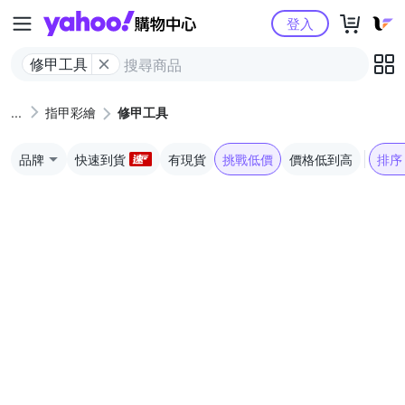
Yahoo購物中心
登入
修甲工具
指甲彩繪
修甲工具
品牌
快速到貨
有現貨
挑戰低價
價格低到高
排序