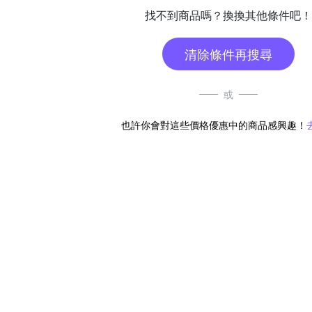
找不到商品嗎？換換其他條件吧！
清除條件再搜尋
或
也許你會對這些價格優惠中的商品感興趣！