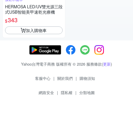
HERMOSA LED/UV雙光源三段
式USB智能美甲速乾光療機
343
$
加入購物車
Yahoo台灣電子商務 版權所有 © 2026 服務條款(
更新
)
客服中心
|
關於我們
|
購物須知
網路安全
|
隱私權
|
分類地圖