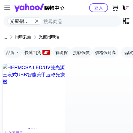
Yahoo購物中心
登入
光療指甲
油
指甲彩繪
光療指甲油
品牌
快速到貨
有現貨
挑戰低價
價格低到高
品牌
快乾不黑手