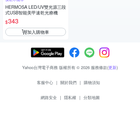
HERMOSA LED/UV雙光源三段
式USB智能美甲速乾光療機
343
$
加入購物車
Yahoo台灣電子商務 版權所有 © 2026 服務條款(
更新
)
客服中心
|
關於我們
|
購物須知
網路安全
|
隱私權
|
分類地圖