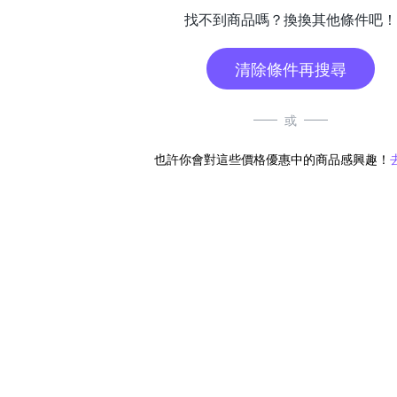
找不到商品嗎？換換其他條件吧！
清除條件再搜尋
或
也許你會對這些價格優惠中的商品感興趣！