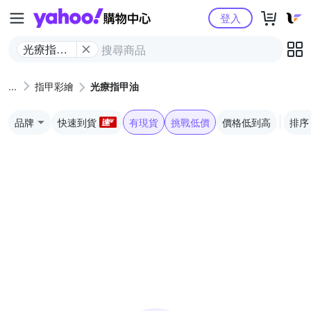
Yahoo購物中心
登入
光療指甲
油
指甲彩繪
光療指甲油
品牌
快速到貨
有現貨
挑戰低價
價格低到高
排序