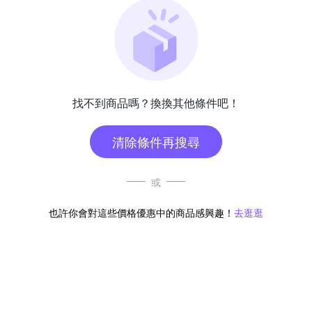
找不到商品嗎？換換其他條件吧！
清除條件再搜尋
或
也許你會對這些價格優惠中的商品感興趣！
去逛逛