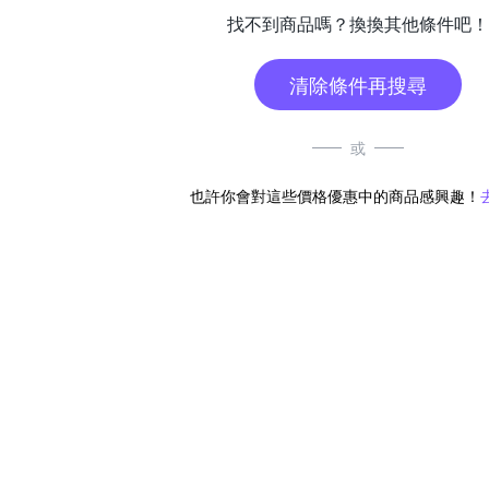
找不到商品嗎？換換其他條件吧！
清除條件再搜尋
或
也許你會對這些價格優惠中的商品感興趣！