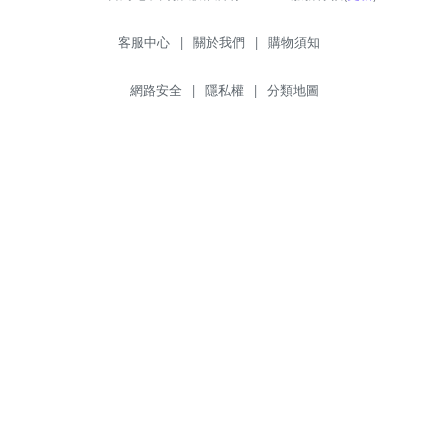
客服中心
|
關於我們
|
購物須知
網路安全
|
隱私權
|
分類地圖