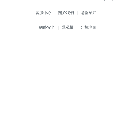
客服中心
|
關於我們
|
購物須知
網路安全
|
隱私權
|
分類地圖