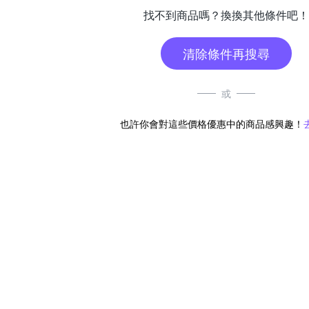
找不到商品嗎？換換其他條件吧！
清除條件再搜尋
或
也許你會對這些價格優惠中的商品感興趣！