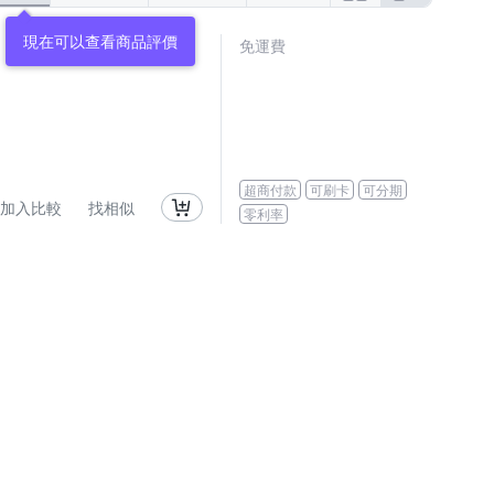
現在可以查看商品評價
免運費
超商付款
可刷卡
可分期
加入比較
找相似
零利率