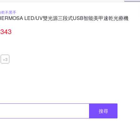
快乾不黑手
HERMOSA LED/UV雙光源三段式USB智能美甲速乾光療機
343
+3
搜尋