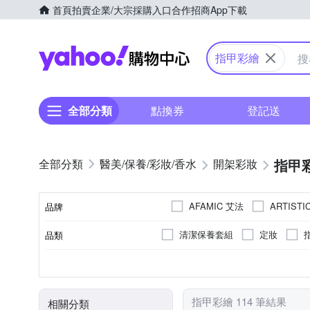
首頁
拍賣
企業/大宗採購入口
合作招商
App下載
Yahoo購物中心
指甲彩繪
全部分類
點換券
登記送
指甲
醫美/保養/彩妝/香水
開架彩妝
AFAMIC 艾法
ARTIST
品牌
RCM 美國專業甲油膠
其
清潔保養套組
定妝
品類
品牌名稱
開架
手足保養
各種肌膚
製造日期以包裝為準，正常商品
全年齡
美甲工具/修容組
醫美/藥局
大人
手足
敏感性肌膚
刷具組
臉部
專櫃
品牌定位
適用部位
適用膚質
製造日期/有效日期
適用對象
商品品類
指甲彩繪 114 筆結果
相關分類