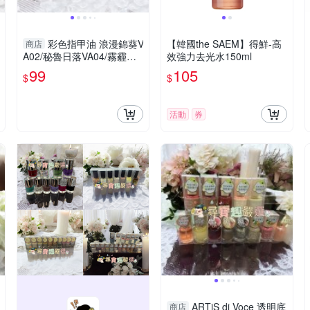
彩色指甲油 浪漫錦葵V
【韓國the SAEM】得鮮-高
商店
A02/秘魯日落VA04/霧霾雪
效強力去光水150ml
紡VA01/金茶絲綢VA03/象牙
99
105
$
$
玫瑰VA06/桑葚果汁VA05
活動
券
ARTiS di Voce 透明底
商店