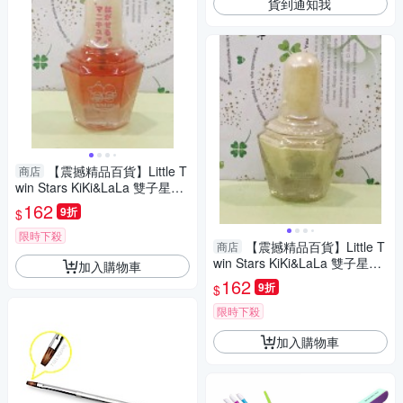
貨到通知我
【震撼精品百貨】Little T
商店
win Stars KiKi&LaLa 雙子星小
天使~Sanrio指甲油-粉#03003
162
9折
$
限時下殺
【震撼精品百貨】Little T
商店
win Stars KiKi&LaLa 雙子星小
加入購物車
天使~Sanrio指甲油-黃#03000
162
9折
$
限時下殺
加入購物車