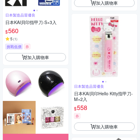
加入購物車
日本製造品質優良
日本KAI貝印指甲刀-S×3入
560
$
5
(
1
)
挑戰低價
券
加入購物車
日本製造品質優良
日本KAI貝印Hello Kitty指甲刀-
M×2入
558
$
券
加入購物車