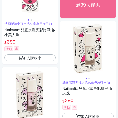
滿39大優惠
法國製無毒可水洗兒童專用指甲油
Nailmatic 兒童水漾亮彩指甲油-
小美人魚
390
$
活動
券
加入購物車
法國製無毒可水洗兒童專用指甲油
Nailmatic 兒童水漾亮彩指甲油-
珠珠
390
$
活動
券
加入購物車