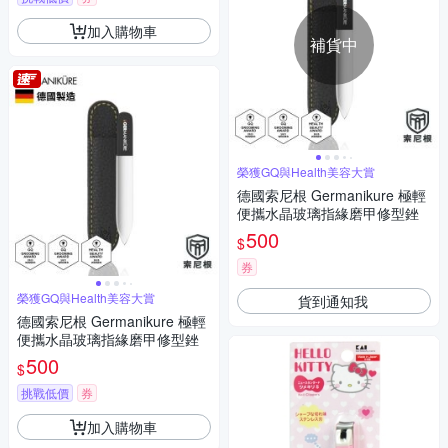
加入購物車
補貨中
榮獲GQ與Health美容大賞
德國索尼根 Germanikure 極輕
便攜水晶玻璃指緣磨甲修型銼
500
$
券
榮獲GQ與Health美容大賞
貨到通知我
德國索尼根 Germanikure 極輕
便攜水晶玻璃指緣磨甲修型銼
500
$
挑戰低價
券
加入購物車