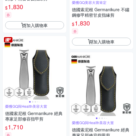
榮獲GQ美容大賞肯定
1,830
$
德國索尼根 Germanikure 不鏽
鋼修甲精密甘皮指緣剪
券
1,830
$
加入購物車
券
加入購物車
榮獲GQ與Health美容大賞
德國索尼根 Germanikure 經典
專家足部修容指甲剪
榮獲GQ與Health美容大賞
1,710
$
德國索尼根 Germanikure 經典
專家足部修容指甲剪
券