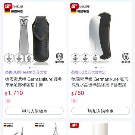
榮獲GQ與Health美容大賞
榮獲GQ美容大賞肯定
德國索尼根 Germanikure 經典
德國索尼根 Germanikure 弧形
專家足部修容指甲剪
流線水晶玻璃指緣磨甲修型銼
1,710
760
$
$
券
券
加入購物車
加入購物車