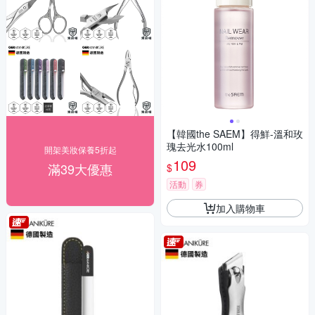
【韓國the SAEM】得鮮-溫和玫
瑰去光水100ml
開架美妝保養5折起
109
滿39大優惠
$
活動
券
加入購物車