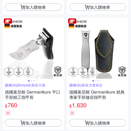
加入購物車
加入購物車
榮獲GQ與Health美容大賞
榮獲GQ美容大賞肯定
德國索尼根 Germanikure 平口
德國索尼根 Germanikure 經典
手部精工指甲剪
專家手部修容指甲剪
760
1,630
$
$
券
券
加入購物車
加入購物車