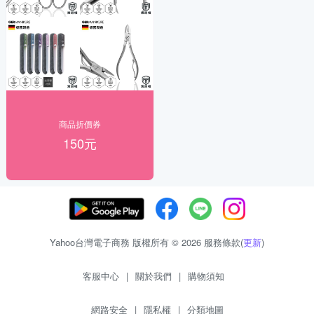
商品折價券
150元
Yahoo台灣電子商務 版權所有 © 2026 服務條款(
更新
)
客服中心
|
關於我們
|
購物須知
網路安全
|
隱私權
|
分類地圖