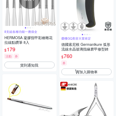
8支組各種功能一應俱全
HERMOSA 凝膠指甲彩繪雕花
榮獲GQ美容大賞肯定
拉線點鑽筆 8入
德國索尼根 Germanikure 弧形
179
流線水晶玻璃指緣磨甲修型銼
$
760
活動
券
$
券
貨到通知我
加入購物車