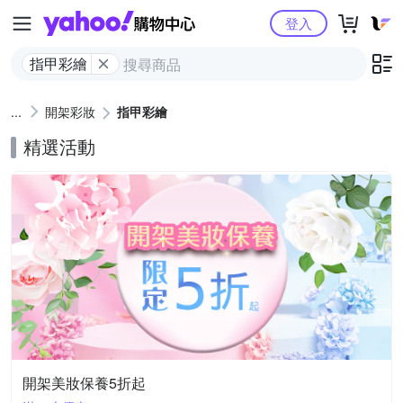
Yahoo購物中心
登入
指甲彩繪
開架彩妝
指甲彩繪
精選活動
開架美妝保養5折起