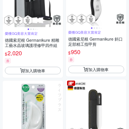
榮獲GQ美容大賞肯定
榮獲GQ美容大賞肯定
德國索尼根 Germanikure 斜口
德國索尼根 Germanikure 精雕
足部精工指甲剪
工藝水晶玻璃護理修甲四件組
950
2,020
$
$
券
券
加入購物車
加入購物車