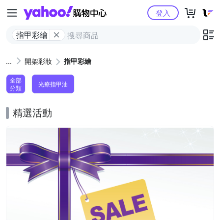
Yahoo購物中心
登入
指甲彩繪
開架彩妝
指甲彩繪
全部
光療指甲油
分類
精選活動