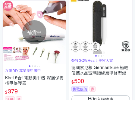
補貨中
榮獲GQ與Health美容大賞
德國索尼根 Germanikure 極輕
在家DIY 專業美甲護甲
便攜水晶玻璃指緣磨甲修型銼
Kiret 5合1電動美甲機-深層保養
500
$
指甲修護器
挑戰低價
券
379
$
加入購物車
活動
券
貨到通知我