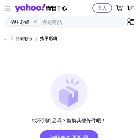
Yahoo購物中心
登入
指甲彩繪
開架彩妝
指甲彩繪
找不到商品嗎？換換其他條件吧！
清除條件再搜尋