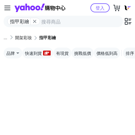
Yahoo購物中心
登入
指甲彩繪
開架彩妝
指甲彩繪
品牌
快速到貨
有現貨
挑戰低價
價格低到高
排序