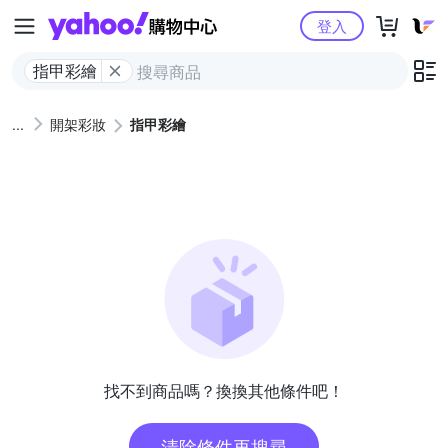
Yahoo購物中心
登入
指甲彩繪
開架彩妝
指甲彩繪
找不到商品嗎？換換其他條件吧！
清除條件再搜尋