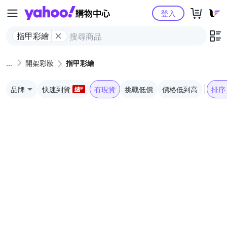
Yahoo購物中心
登入
指甲彩繪
開架彩妝
指甲彩繪
品牌
快速到貨
有現貨
挑戰低價
價格低到高
排序