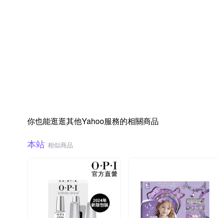
你也能逛逛其他Yahoo服務的相關商品
本站
相似商品