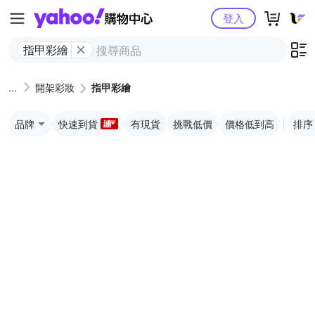
Yahoo購物中心
登入
指甲彩繪
開架彩妝
指甲彩繪
品牌
快速到貨
有現貨
挑戰低價
價格低到高
排序