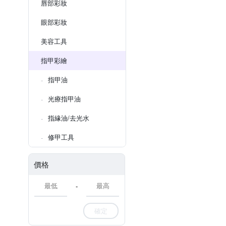
唇部彩妝
眼部彩妝
美容工具
指甲彩繪
指甲油
光療指甲油
指緣油/去光水
修甲工具
價格
-
確定