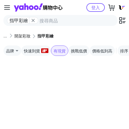
Yahoo購物中心
登入
指甲彩繪
開架彩妝
指甲彩繪
品牌
快速到貨
有現貨
挑戰低價
價格低到高
排序