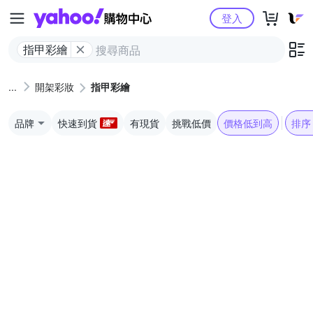
Yahoo購物中心
登入
指甲彩繪
開架彩妝
指甲彩繪
品牌
快速到貨
有現貨
挑戰低價
價格低到高
排序