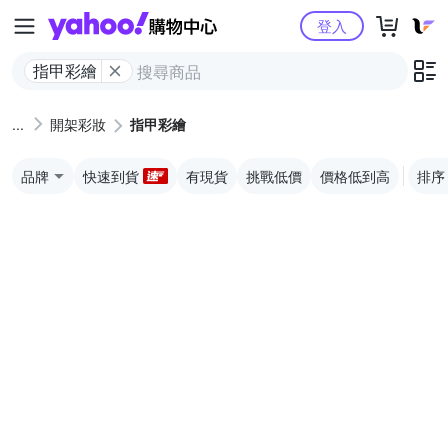
Yahoo購物中心
登入
指甲彩繪
開架彩妝
指甲彩繪
品牌
快速到貨
有現貨
挑戰低價
價格低到高
排序