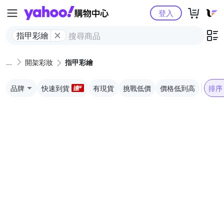
Yahoo購物中心
登入
指甲彩繪
開架彩妝
指甲彩繪
品牌
快速到貨
有現貨
挑戰低價
價格低到高
排序