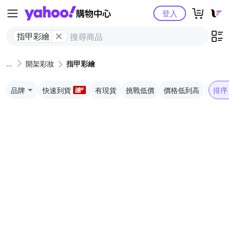
Yahoo購物中心
登入
指甲彩繪
開架彩妝
指甲彩繪
品牌
快速到貨
有現貨
挑戰低價
價格低到高
排序