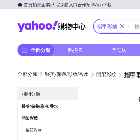
首頁
拍賣
企業/大宗採購入口
合作招商
App下載
Yahoo購物中心
指甲彩繪
全部分類
點換券
登記送
指甲
醫美/保養/彩妝/香水
開架彩妝
相關分類
醫美/保養/彩妝/香水
開架彩妝
臉部彩妝