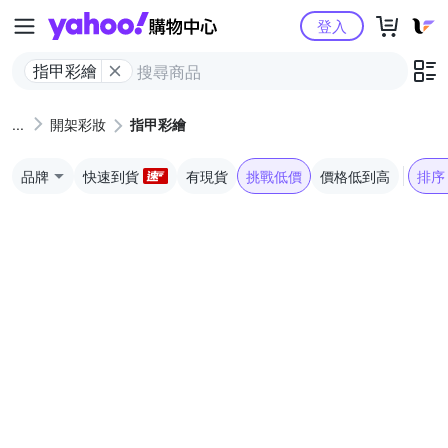
Yahoo購物中心
登入
指甲彩繪
開架彩妝
指甲彩繪
品牌
快速到貨
有現貨
挑戰低價
價格低到高
排序