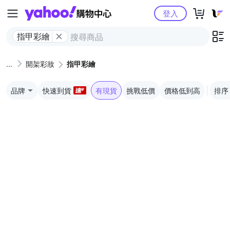
Yahoo購物中心
登入
指甲彩繪
開架彩妝
指甲彩繪
品牌
快速到貨
有現貨
挑戰低價
價格低到高
排序