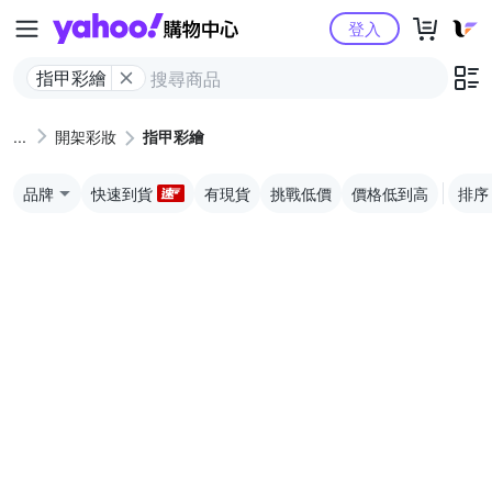
Yahoo購物中心
登入
指甲彩繪
開架彩妝
指甲彩繪
品牌
快速到貨
有現貨
挑戰低價
價格低到高
排序