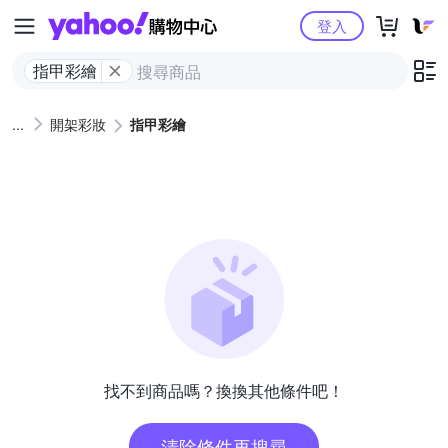
Yahoo購物中心
登入
指甲彩繪
開架彩妝
指甲彩繪
找不到商品嗎？換換其他條件吧！
清除條件再搜尋