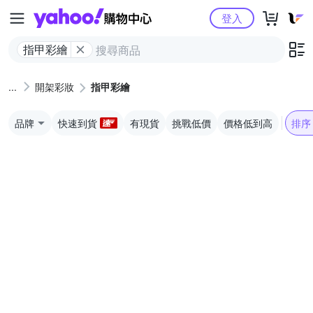
Yahoo購物中心
登入
指甲彩繪
開架彩妝
指甲彩繪
品牌
快速到貨
有現貨
挑戰低價
價格低到高
排序