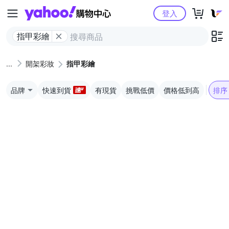
Yahoo購物中心
登入
指甲彩繪
開架彩妝
指甲彩繪
品牌
快速到貨
有現貨
挑戰低價
價格低到高
排序