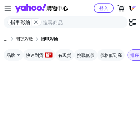
Yahoo購物中心
登入
指甲彩繪
開架彩妝
指甲彩繪
品牌
快速到貨
有現貨
挑戰低價
價格低到高
排序