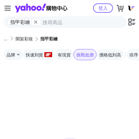
Yahoo購物中心
登入
指甲彩繪
開架彩妝
指甲彩繪
品牌
快速到貨
有現貨
挑戰低價
價格低到高
排序