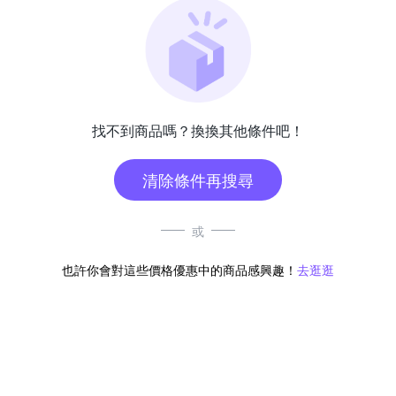
找不到商品嗎？換換其他條件吧！
清除條件再搜尋
或
也許你會對這些價格優惠中的商品感興趣！
去逛逛