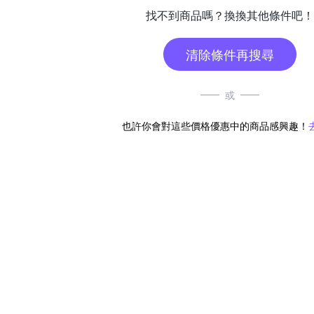
找不到商品嗎？換換其他條件吧！
清除條件再搜尋
或
也許你會對這些價格優惠中的商品感興趣！