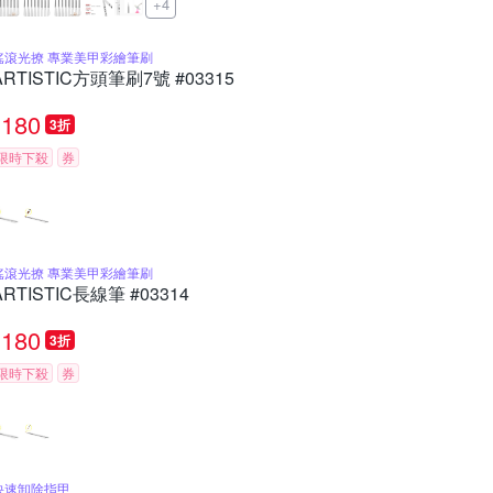
+4
搖滾光撩 專業美甲彩繪筆刷
ARTISTIC方頭筆刷7號 #03315
180
3折
限時下殺
券
搖滾光撩 專業美甲彩繪筆刷
ARTISTIC長線筆 #03314
180
3折
限時下殺
券
快速卸除指甲