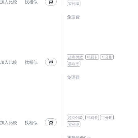
加入比較
找相似
零利率
免運費
超商付款
可刷卡
可分期
加入比較
找相似
零利率
免運費
超商付款
可刷卡
可分期
加入比較
找相似
零利率
運費最低0元