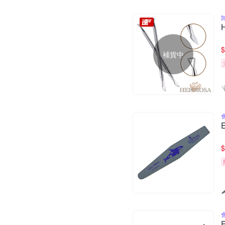
$
補貨中
$