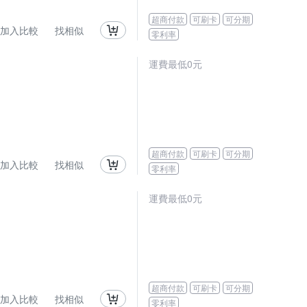
超商付款
可刷卡
可分期
加入比較
找相似
零利率
運費最低0元
超商付款
可刷卡
可分期
加入比較
找相似
零利率
運費最低0元
超商付款
可刷卡
可分期
加入比較
找相似
零利率