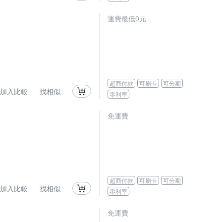
運費最低0元
超商付款
可刷卡
可分期
加入比較
找相似
零利率
免運費
超商付款
可刷卡
可分期
加入比較
找相似
零利率
免運費