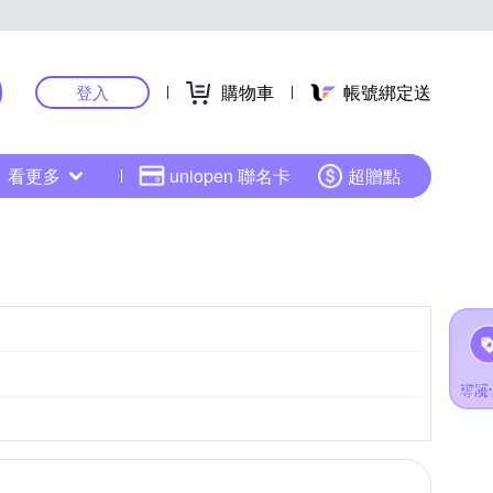
購物車
帳號綁定送
登入
看更多
uniopen 聯名卡
超贈點