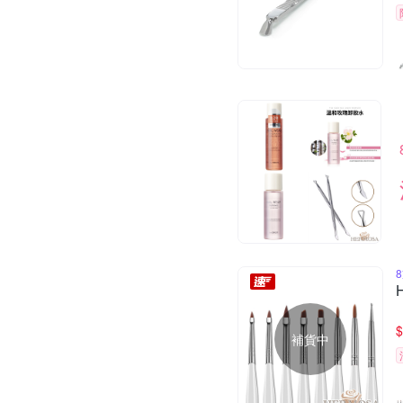
$
補貨中