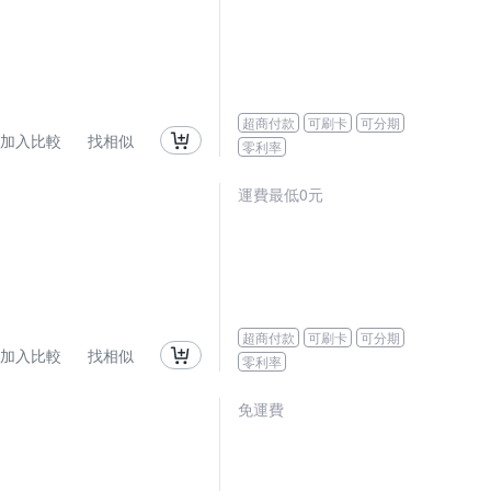
超商付款
可刷卡
可分期
加入比較
找相似
零利率
運費最低0元
超商付款
可刷卡
可分期
加入比較
找相似
零利率
免運費