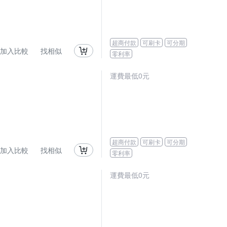
超商付款
可刷卡
可分期
加入比較
找相似
零利率
運費最低0元
超商付款
可刷卡
可分期
加入比較
找相似
零利率
運費最低0元