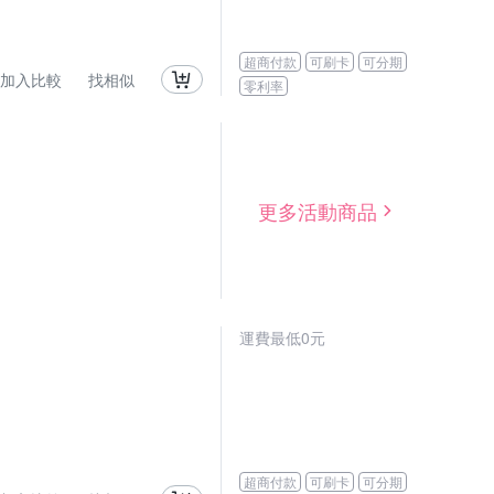
超商付款
可刷卡
可分期
加入比較
找相似
零利率
更多活動商品
運費最低0元
超商付款
可刷卡
可分期