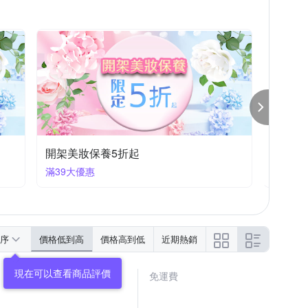
美容工具優惠大特賣
滿99大優惠
序
價格低到高
價格高到低
近期熱銷
免運費