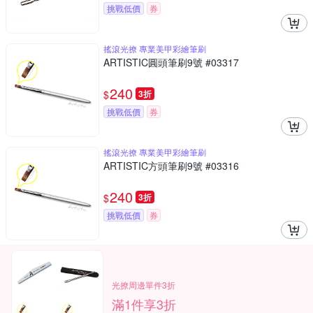
挑戰低價
券
搖滾光撩 專業美甲彩繪筆刷
ARTISTIC圓頭筆刷9號 #03317
240
$
3折
挑戰低價
券
搖滾光撩 專業美甲彩繪筆刷
ARTISTIC方頭筆刷9號 #03316
240
$
3折
挑戰低價
券
光撩周邊單件3折
滿1件享3折