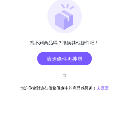
找不到商品嗎？換換其他條件吧！
清除條件再搜尋
或
也許你會對這些價格優惠中的商品感興趣！
去逛逛