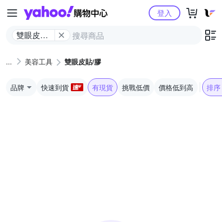
Yahoo購物中心
登入
雙眼皮貼/
膠
美容工具
雙眼皮貼/膠
品牌
快速到貨
有現貨
挑戰低價
價格低到高
排序