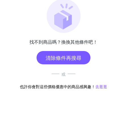
找不到商品嗎？換換其他條件吧！
清除條件再搜尋
或
也許你會對這些價格優惠中的商品感興趣！
去逛逛