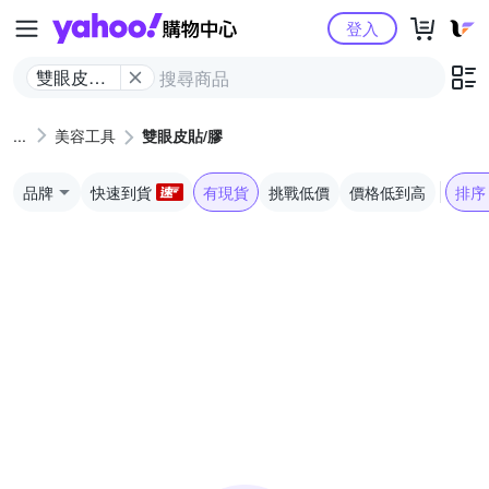
Yahoo購物中心
登入
雙眼皮貼/
膠
美容工具
雙眼皮貼/膠
品牌
快速到貨
有現貨
挑戰低價
價格低到高
排序