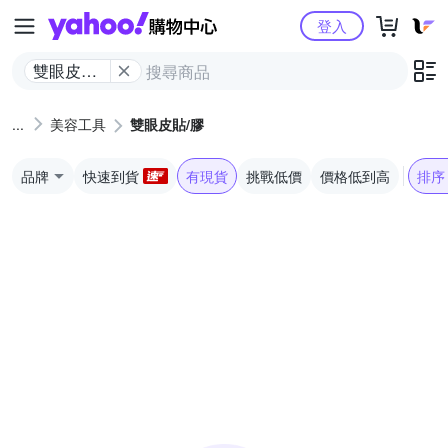
Yahoo購物中心
登入
雙眼皮貼/
膠
美容工具
雙眼皮貼/膠
品牌
快速到貨
有現貨
挑戰低價
價格低到高
排序