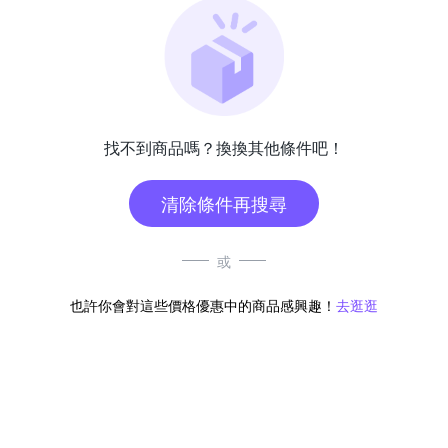
找不到商品嗎？換換其他條件吧！
清除條件再搜尋
或
也許你會對這些價格優惠中的商品感興趣！
去逛逛