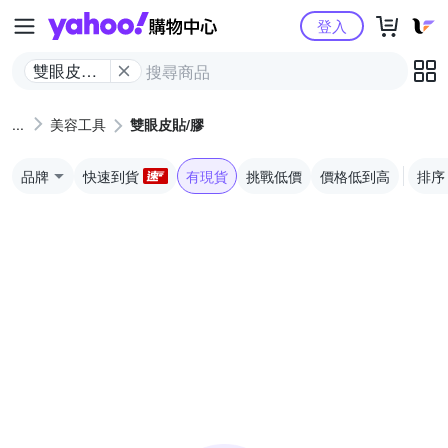
Yahoo購物中心
登入
雙眼皮貼/
膠
美容工具
雙眼皮貼/膠
品牌
快速到貨
有現貨
挑戰低價
價格低到高
排序