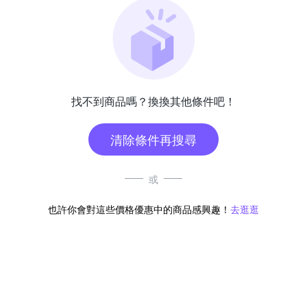
找不到商品嗎？換換其他條件吧！
清除條件再搜尋
或
也許你會對這些價格優惠中的商品感興趣！
去逛逛