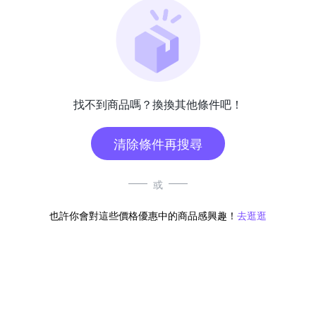
找不到商品嗎？換換其他條件吧！
清除條件再搜尋
或
也許你會對這些價格優惠中的商品感興趣！
去逛逛