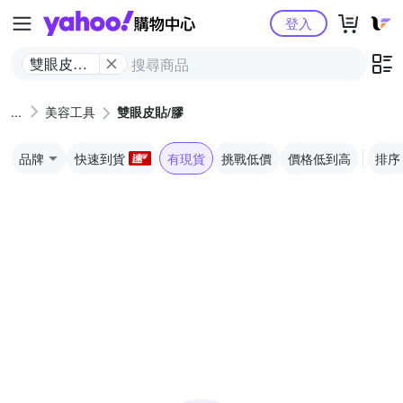
Yahoo購物中心
登入
雙眼皮貼/
膠
美容工具
雙眼皮貼/膠
品牌
快速到貨
有現貨
挑戰低價
價格低到高
排序