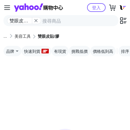
Yahoo購物中心
登入
雙眼皮貼/
膠
美容工具
雙眼皮貼/膠
品牌
快速到貨
有現貨
挑戰低價
價格低到高
排序