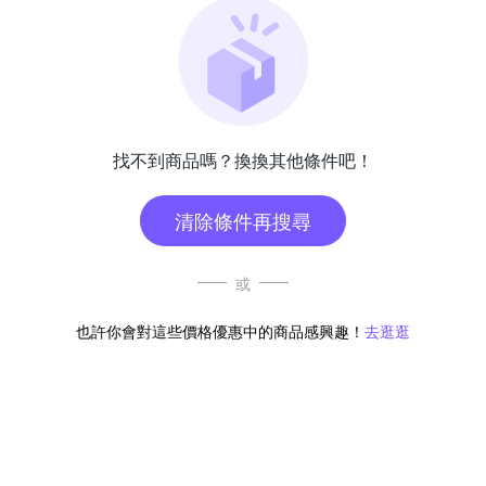
找不到商品嗎？換換其他條件吧！
清除條件再搜尋
或
也許你會對這些價格優惠中的商品感興趣！
去逛逛