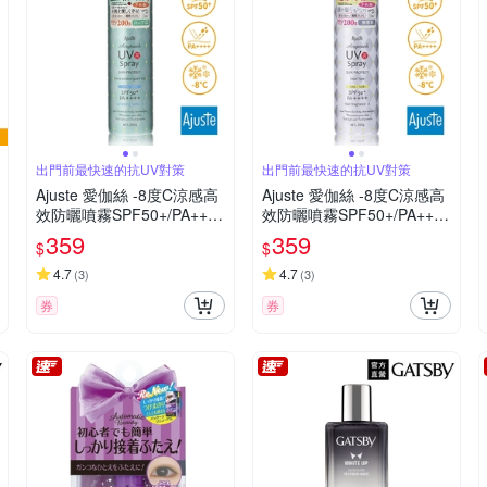
出門前最快速的抗UV對策
出門前最快速的抗UV對策
Ajuste 愛伽絲 -8度C涼感高
Ajuste 愛伽絲 -8度C涼感高
效防曬噴霧SPF50+/PA++++
效防曬噴霧SPF50+/PA++++
(200g)-精油香氣
(200g)-無香氣
359
359
$
$
4.7
4.7
(
3
)
(
3
)
券
券