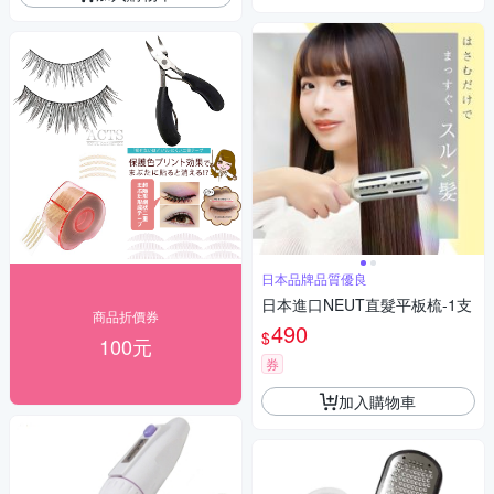
日本品牌品質優良
日本進口NEUT直髮平板梳-1支
商品折價券
490
$
100元
券
加入購物車