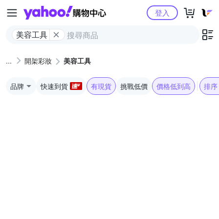
Yahoo購物中心
登入
美容工具
開架彩妝
美容工具
品牌
快速到貨
有現貨
挑戰低價
價格低到高
排序